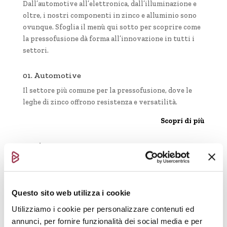
Dall’automotive all’elettronica, dall’illuminazione e
oltre, i nostri componenti in zinco e alluminio sono
ovunque. Sfoglia il menù qui sotto per scoprire come
la pressofusione dà forma all’innovazione in tutti i
settori.
01. Automotive
Il settore più comune per la pressofusione, dove le
leghe di zinco offrono resistenza e versatilità.
Scopri di più
02. Elettronica
Ideale per l’antivibrazione, la dissipazione del calore e
la schermatura magnetica.
Scopri di più
Questo sito web utilizza i cookie
Utilizziamo i cookie per personalizzare contenuti ed
03. Elettromeccanica
annunci, per fornire funzionalità dei social media e per