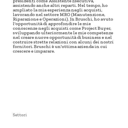
presidenti come Assistente Esecutiva,
assistendo anche altri reparti. Nel tempo, ho
ampliato la mia esperienza negli acquisti,
lavorando nel settore MRO (Manutenzione,
Riparazione e Operazioni). In Bruschi, ho avuto
l'opportunità di approfondire le mie
conoscenze negli acquisti come Project Buyer,
sviluppando ulteriormente le mie competenze
nel creare nuove opportunità di business e nel
costruire strette relazioni con alcuni dei nostri
fornitori. Bruschi è un'ottima azienda in cui
crescere e imparare.
Settori