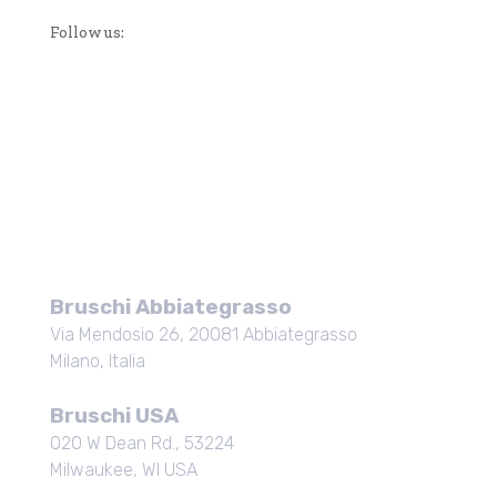
Follow us:
Bruschi Abbiategrasso
Via Mendosio 26, 20081 Abbiategrasso
Milano, Italia
Bruschi USA
020 W Dean Rd., 53224
Milwaukee, WI USA