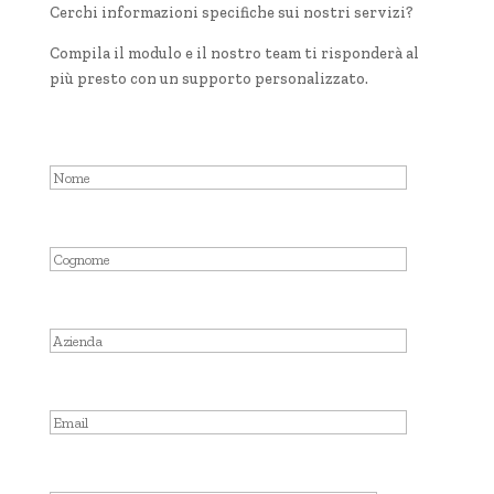
Cerchi informazioni specifiche sui nostri servizi?
Compila il modulo e il nostro team ti risponderà al
più presto con un supporto personalizzato.
Nome
Cognome
Azienda
Email
Messaggio