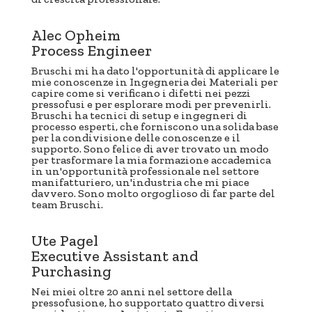
Alec Opheim
Process Engineer
Bruschi mi ha dato l'opportunità di applicare le
mie conoscenze in Ingegneria dei Materiali per
capire come si verificano i difetti nei pezzi
pressofusi e per esplorare modi per prevenirli.
Bruschi ha tecnici di setup e ingegneri di
processo esperti, che forniscono una solida base
per la condivisione delle conoscenze e il
supporto. Sono felice di aver trovato un modo
per trasformare la mia formazione accademica
in un'opportunità professionale nel settore
manifatturiero, un'industria che mi piace
davvero. Sono molto orgoglioso di far parte del
team Bruschi.
Ute Pagel
Executive Assistant and
Purchasing
Nei miei oltre 20 anni nel settore della
pressofusione, ho supportato quattro diversi