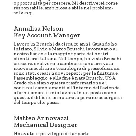
opportunità per crescere. Mi descriverei come
responsabile, ambiziosa e abile nel problem-
solving.
Annalisa Nelson
Key Account Manager
Lavoro in Bruschi da circa 20 anni. Quando ho
iniziato, Silvio e Marco Bruschi lavoravano al
nostro fianco e la maggior parte dei nostri
clienti era italiana. Nel tempo, ho visto Bruschi
crescere, evolversi e cambiare: sono arrivate
nuove macchine e tecnologie di pressofusione,
sono stati creati nuovi reparti per la finitura e
l'assemblaggio, e alla fine è nata Bruschi USA.
Credo che siano questa trasformazione e i
continui cambiamenti all'interno dell'azienda
a farmi amare il mio lavoro. In un posto come
questo, è difficile annoiarsi, o persino accorgersi
del tempo che passa.
Matteo Annovazzi
Mechanical Designer
Ho avuto il privilegio di far parte