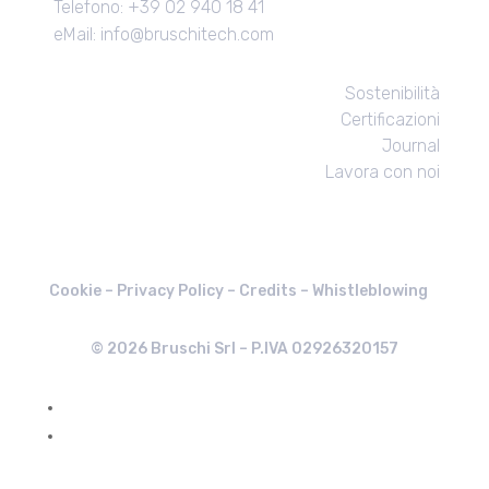
Telefono: +39 02 940 18 41
eMail: info@bruschitech.com
Sostenibilità
Certificazioni
Journal
Lavora con noi
Cookie –
Privacy Policy
–
Credits
–
Whistleblowing
© 2026 Bruschi Srl – P.IVA 02926320157
Segui
Segui