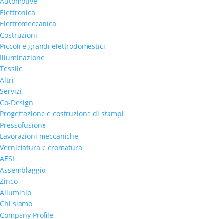
Automotive
Elettronica
Elettromeccanica
Costruzioni
Piccoli e grandi elettrodomestici
Illuminazione
Tessile
Altri
Servizi
Co-Design
Progettazione e costruzione di stampi
Pressofusione
Lavorazioni meccaniche
Verniciatura e cromatura
AESI
Assemblaggio
Zinco
Alluminio
Chi siamo
Company Profile